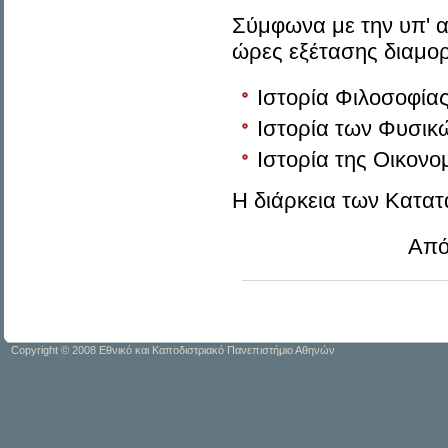
Σύμφωνα με την υπ' α
ώρες εξέτασης διαμο
Ιστορία Φιλοσο
Ιστορία των Φυσι
Ιστορία της Οικον
Η διάρκεια των Κατατ
Από
Copyright © 2008 Εθνικό και Καποδιστριακό Πανεπιστήμιο Αθηνών