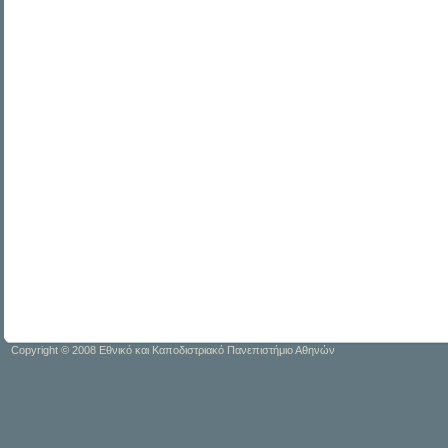
Copyright © 2008 Εθνικό και Καποδιστριακό Πανεπιστήμιο Αθηνών