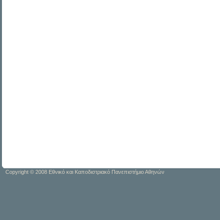
Copyright © 2008 Εθνικό και Καποδιστριακό Πανεπιστήμιο Αθηνών