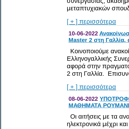
συνεργασίας, ακαδημα
μεταπτυχιακών σπουδώ
[ + ] περισσότερα
10-06-2022
Ανακοίνωσ
Μaster 2 στη Γαλλία, 
Κοινοποιούμε ανακο
Ελληνογαλλικής Συνερ
αφορά στην πραγματο
2 στη Γαλλία. Επισυνά
[ + ] περισσότερα
08-06-2022
ΥΠΟΤΡΟΦΙ
ΜΑΘΗΜΑΤΑ ΡΟΥΜΑΝΙΚ
Οι αιτήσεις με τα αν
ηλεκτρονικά μέχρι κα