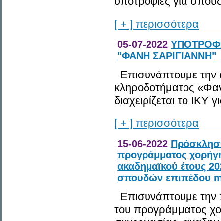
υποτροφίες για σπουδ
[ + ] περισσότερα
05-07-2022
ΥΠΟΤΡΟΦΙ
"ΦΑΝΗ ΣΑΡΙΓΙΑΝΝΗ"
Επισυνάπτουμε την α
κληροδοτήματος «Φαν
διαχειρίζεται το ΙΚΥ 
[ + ] περισσότερα
15-06-2022
Πρόσκληση
προγράμματος χορήγη
ακαδημαϊκού έτους 20
σπουδών επιπέδου ma
Επισυνάπτουμε την 
του προγράμματος χο