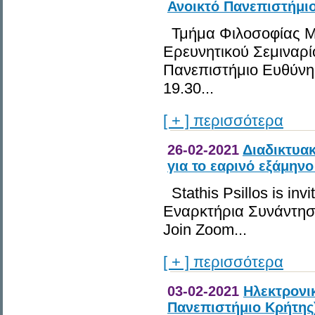
Ανοικτό Πανεπιστήμιο
Τμήμα Φιλοσοφίας Μ
Ερευνητικού Σεμιναρί
Πανεπιστήμιο Ευθύνη 
19.30...
[ + ] περισσότερα
26-02-2021
Διαδικτυα
για το εαρινό εξάμην
Stathis Psillos is inv
Εναρκτήρια Συνάντησ
Join Zoom...
[ + ] περισσότερα
03-02-2021
Ηλεκτρονι
Πανεπιστήμιο Κρήτης