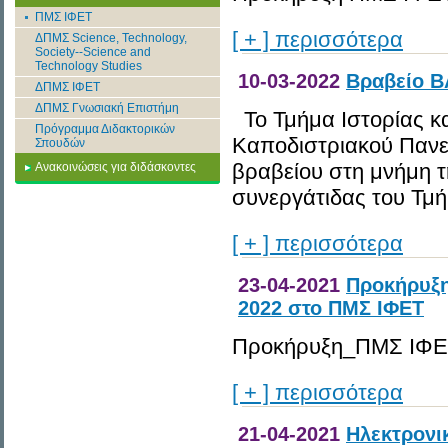
ΠΜΣ ΙΦΕΤ
[ + ] περισσότερα
ΔΠΜΣ Science, Technology,
Society--Science and
Technology Studies
10-03-2022
Βραβείο 
ΔΠΜΣ ΙΦΕΤ
ΔΠΜΣ Γνωσιακή Επιστήμη
Το Τμήμα Ιστορίας κα
Πρόγραμμα Διδακτορικών
Καποδιστριακού Πανε
Σπουδών
βραβείου στη μνήμη τη
Ανακοινώσεις για διδάσκοντες
συνεργάτιδας του Τμή
[ + ] περισσότερα
23-04-2021
Προκήρυξη
2022 στο ΠΜΣ ΙΦΕΤ
Προκήρυξη_ΠΜΣ ΙΦΕ
[ + ] περισσότερα
21-04-2021
Ηλεκτρονι