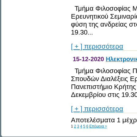
Τμήμα Φιλοσοφίας Μ
Ερευνητικού Σεμιναρ
φύση της ανδρείας στ
19.30...
[ + ] περισσότερα
15-12-2020
Ηλεκτρονι
Τμήμα Φιλοσοφίας Π
Σπουδών Διαλέξεις Ερ
Πανεπιστήμιο Κρήτης 
Δεκεμβρίου στις 19.30
[ + ] περισσότερα
Αποτελέσματα 1 μέχρι
1
2
3
4
5
6
Επόμενα >